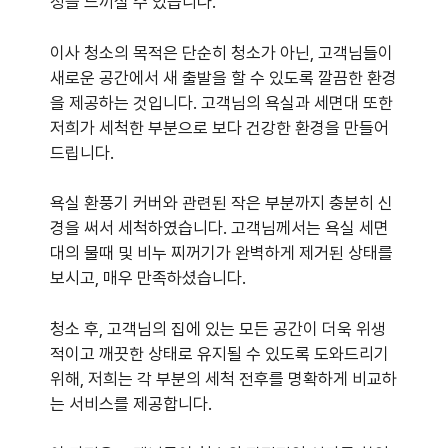
정을 느끼실 수 있습니다.
이사 청소의 목적은 단순히 청소가 아닌, 고객님들이
새로운 공간에서 새 출발을 할 수 있도록 깔끔한 환경
을 제공하는 것입니다. 고객님의 욕실과 세면대 또한
저희가 세척한 부분으로 보다 건강한 환경을 만들어
드립니다.
욕실 환풍기 커버와 관련된 작은 부분까지 충분히 신
경을 써서 세척하였습니다. 고객님께서는 욕실 세면
대의 물때 및 비누 찌꺼기가 완벽하게 제거된 상태를
보시고, 매우 만족하셨습니다.
청소 후, 고객님의 집에 있는 모든 공간이 더욱 위생
적이고 깨끗한 상태로 유지될 수 있도록 도와드리기
위해, 저희는 각 부분의 세척 전후를 명확하게 비교하
는 서비스를 제공합니다.