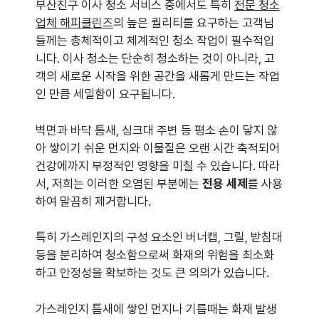
부산진구 이사 청소 서비스 중에서도 특히
전문 청소
업체 해피클린즈
의 높은 퀄리티를 요구하는 고객님
들께는 총체적이고 체계적인 청소 작업이 필수적입
니다. 이사 청소는 단순히 청소하는 것이 아니라, 고
객의 새로운 시작을 위한 공간을 새롭게 만드는 작업
인 만큼 세밀함이 요구됩니다.
벽면과 바닥 틈새, 싱크대 주변 등 평소 손이 닿지 않
아 쌓이기 쉬운 먼지와 이물질은 오랜 시간 축적되어
건강에까지 부정적인 영향을 미칠 수 있습니다. 따라
서, 저희는 이러한 오염된 부분에는
전용 세제
를 사용
하여 말끔히 제거합니다.
특히 가스레인지의 구성 요소인 버너캡, 그릴, 받침대
등을 분리하여 청소함으로써 화재의 위험을 최소화
하고 안정성을 확보하는 것도 큰 의의가 있습니다.
가스레인지 틈새에 쌓인 먼지나 기름때는 화재 발생