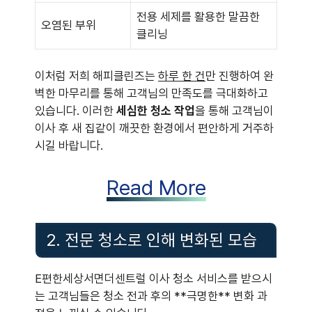
전용 세제를 활용한 말끔한
오염된 부위
클리닝
이처럼 저희 해피클린즈는
하루 한 건
만 진행하여 완
벽한 마무리를 통해 고객님의 만족도를 극대화하고
있습니다. 이러한
세심한 청소 작업
을 통해 고객님이
이사 후 새 집같이 깨끗한 환경에서 편안하게 거주하
시길 바랍니다.
Read More
2. 전문 청소로 인해 변화된 모습
E편한세상서면더센트럴 이사 청소 서비스를 받으시
는 고객님들은 청소 전과 후의 **극명한** 변화 과