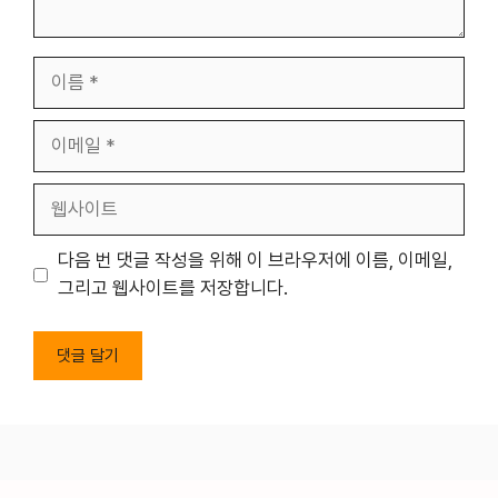
이
름
이
메
일
웹
사
이
다음 번 댓글 작성을 위해 이 브라우저에 이름, 이메일,
트
그리고 웹사이트를 저장합니다.