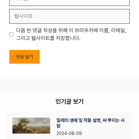
메
일
웹
사
이
다음 번 댓글 작성을 위해 이 브라우저에 이름, 이메일,
트
그리고 웹사이트를 저장합니다.
인기글 보기
밀레의 생애 및 작품 설명, 씨 뿌리는 사
람
2024-08-09