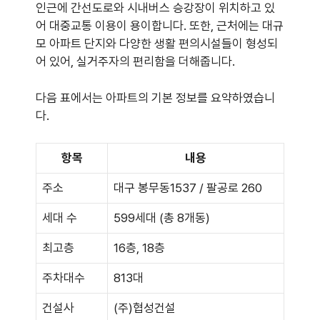
인근에 간선도로와 시내버스 승강장이 위치하고 있
어 대중교통 이용이 용이합니다. 또한, 근처에는 대규
모 아파트 단지와 다양한 생활 편의시설들이 형성되
어 있어, 실거주자의 편리함을 더해줍니다.
다음 표에서는 아파트의 기본 정보를 요약하였습니
다.
항목
내용
주소
대구 봉무동1537 / 팔공로 260
세대 수
599세대 (총 8개동)
최고층
16층, 18층
주차대수
813대
건설사
(주)협성건설