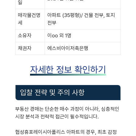
일
매각물건명
아파트 (35평형)/ 건물 전부, 토지
세
전부
소유자
이oo 외 1명
채권자
에스비아이저축은행
자세한 정보 확인하기
입찰 전략 및 주의 사항
부동산 경매는 단순한 매수 과정이 아니라, 심층적인
시장 분석과 전략적 접근이 필수적입니다.
협성휴포레이시아폴리스 아파트의 경우, 최초 감정