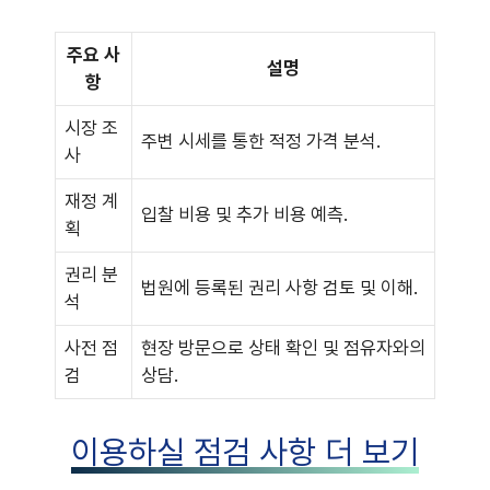
주요 사
설명
항
시장 조
주변 시세를 통한 적정 가격 분석.
사
재정 계
입찰 비용 및 추가 비용 예측.
획
권리 분
법원에 등록된 권리 사항 검토 및 이해.
석
사전 점
현장 방문으로 상태 확인 및 점유자와의
검
상담.
이용하실 점검 사항 더 보기