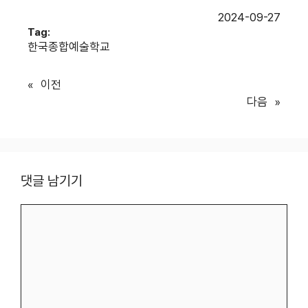
2024-09-27
Tag:
한국종합예술학교
«
이전
다음
»
댓글 남기기
댓
글