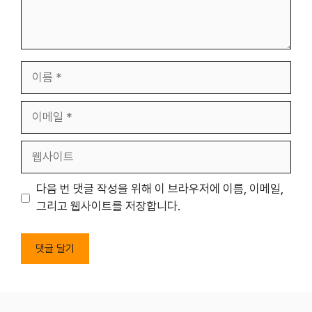
이
름
이
메
일
웹
사
이
다음 번 댓글 작성을 위해 이 브라우저에 이름, 이메일,
트
그리고 웹사이트를 저장합니다.