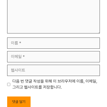
이
름
이
메
일
웹
사
이
다음 번 댓글 작성을 위해 이 브라우저에 이름, 이메일,
트
그리고 웹사이트를 저장합니다.