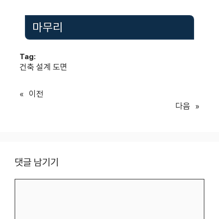
마무리
Tag:
건축 설계 도면
«
이전
다음
»
댓글 남기기
댓
글