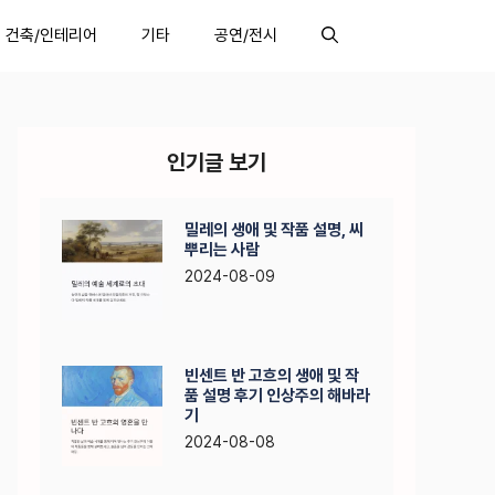
건축/인테리어
기타
공연/전시
인기글 보기
밀레의 생애 및 작품 설명, 씨
뿌리는 사람
2024-08-09
빈센트 반 고흐의 생애 및 작
품 설명 후기 인상주의 해바라
기
2024-08-08