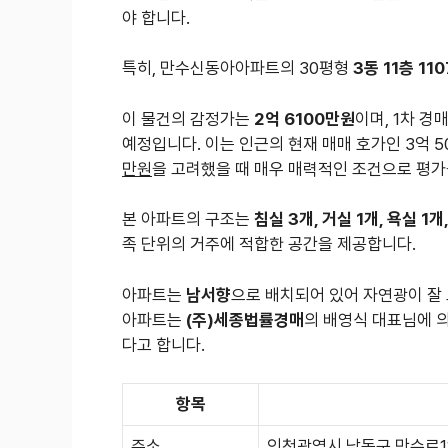
야 합니다.
특히, 만수신동아아파트의 30평형
3동 11층 11
이 물건의 감정가는
2억 6100만원
이며, 1차 
예정입니다. 이는 인근의 현재 매매 호가인 3억 
만원
을 고려했을 때 매우 매력적인 조건으로 평가
본 아파트의 구조는
침실 3개, 거실 1개, 욕실 1개
족 단위의 거주에 적합한 공간을 제공합니다.
아파트는
남서향
으로 배치되어 있어 자연광이 잘 
아파트는
(주)세종법률경매
의 배영식 대표님에 의
다고 합니다.
항목
주소
인천광역시 남동구 만수로11