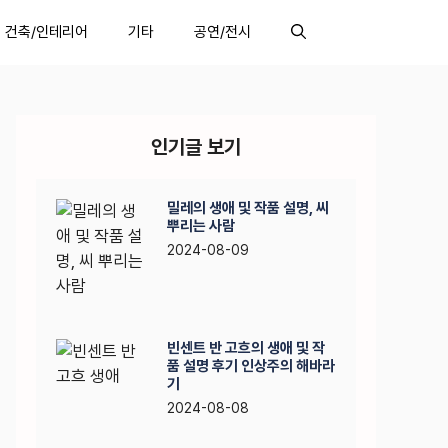
건축/인테리어
기타
공연/전시
인기글 보기
밀레의 생애 및 작품 설명, 씨
뿌리는 사람
2024-08-09
빈센트 반 고흐의 생애 및 작
품 설명 후기 인상주의 해바라
기
2024-08-08