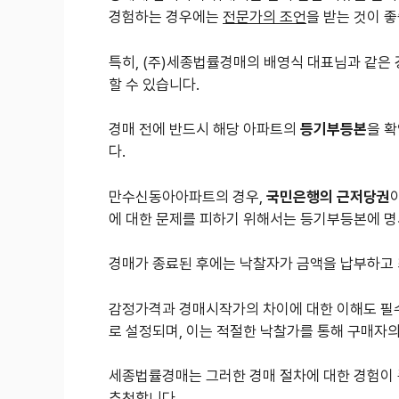
경험하는 경우에는
전문가의 조언
을 받는 것이 
특히, (주)세종법률경매의 배영식 대표님과 같은
할 수 있습니다.
경매 전에 반드시 해당 아파트의
등기부등본
을 
다.
만수신동아아파트의 경우,
국민은행의 근저당권
에 대한 문제를 피하기 위해서는 등기부등본에 명
경매가 종료된 후에는 낙찰자가 금액을 납부하고 
감정가격과 경매시작가의 차이에 대한 이해도 필수
로 설정되며, 이는 적절한 낙찰가를 통해 구매자
세종법률경매는 그러한 경매 절차에 대한 경험이 
추천합니다.