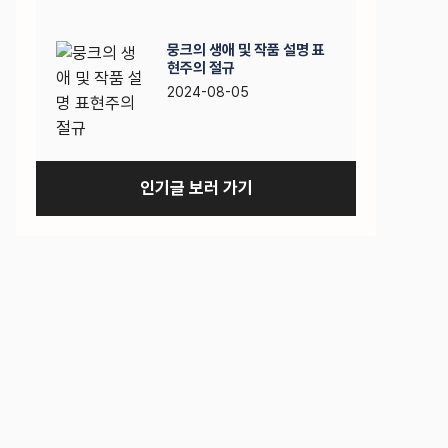
뭉크의 생애 및 작품 설명 표
현주의 절규
2024-08-05
인기글 보러 가기