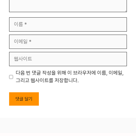
이
름
이
메
일
웹
사
이
다음 번 댓글 작성을 위해 이 브라우저에 이름, 이메일,
트
그리고 웹사이트를 저장합니다.