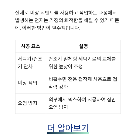
실제로
미장 시멘트를 사용하고 작업하는 과정에서
발생하는 먼지는 가정의 쾌적함을 해칠 수 있기 때문
에, 이러한 방법이 필수적입니다.
시공 요소
설명
세탁기/건조
건조기 일체형 세탁기로의 교체를
기 단차
위한 높낮이 조정
비흡수면 전용 접착제 사용으로 접
미장 작업
착력 강화
외부에서 믹스하여 시공하여 집안
오염 방지
오염 방지
더 알아보기