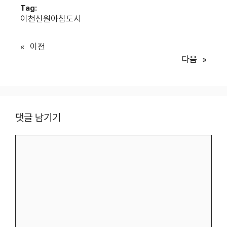
Tag:
이천신원아침도시
«
이전
다음
»
댓글 남기기
댓
글