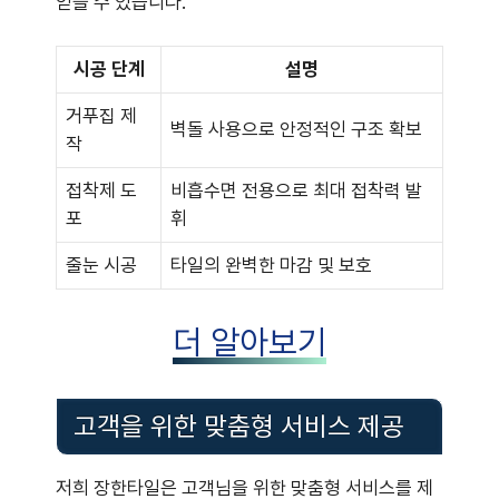
얻을 수 있습니다.
시공 단계
설명
거푸집 제
벽돌 사용으로 안정적인 구조 확보
작
접착제 도
비흡수면 전용으로 최대 접착력 발
포
휘
줄눈 시공
타일의 완벽한 마감 및 보호
더 알아보기
고객을 위한 맞춤형 서비스 제공
저희 장한타일은 고객님을 위한 맞춤형 서비스를 제