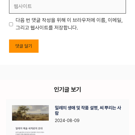
일
웹
사
이
다음 번 댓글 작성을 위해 이 브라우저에 이름, 이메일,
트
그리고 웹사이트를 저장합니다.
인기글 보기
밀레의 생애 및 작품 설명, 씨 뿌리는 사
람
2024-08-09