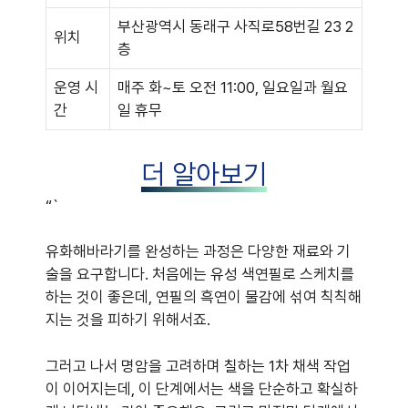
부산광역시 동래구 사직로58번길 23 2
위치
층
운영 시
매주 화~토 오전 11:00, 일요일과 월요
간
일 휴무
더 알아보기
“`
유화해바라기를 완성하는 과정은 다양한 재료와 기
술을 요구합니다. 처음에는 유성 색연필로 스케치를
하는 것이 좋은데, 연필의 흑연이 물감에 섞여 칙칙해
지는 것을 피하기 위해서죠.
그러고 나서 명암을 고려하며 칠하는 1차 채색 작업
이 이어지는데, 이 단계에서는 색을 단순하고 확실하