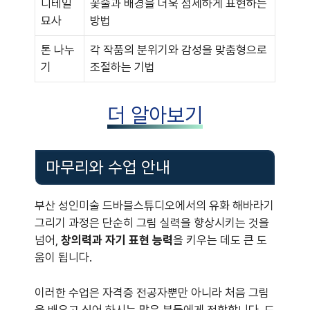
디테일
꽃술과 배경을 더욱 섬세하게 표현하는
묘사
방법
톤 나누
각 작품의 분위기와 감성을 맞춤형으로
기
조절하는 기법
더 알아보기
마무리와 수업 안내
부산 성인미술 드바블스튜디오에서의 유화 해바라기
그리기 과정은 단순히 그림 실력을 향상시키는 것을
넘어,
창의력과 자기 표현 능력
을 키우는 데도 큰 도
움이 됩니다.
이러한 수업은 자격증 전공자뿐만 아니라 처음 그림
을 배우고 싶어 하시는 많은 분들에게 적합합니다. 드