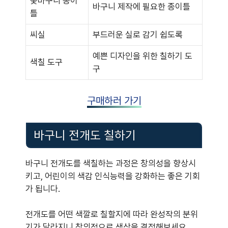
꽃바구니 종이
바구니 제작에 필요한 종이틀
틀
씨실
부드러운 실로 감기 쉽도록
예쁜 디자인을 위한 칠하기 도
색칠 도구
구
구매하러 가기
바구니 전개도 칠하기
바구니 전개도를 색칠하는 과정은 창의성을 향상시
키고, 어린이의 색감 인식능력을 강화하는 좋은 기회
가 됩니다.
전개도를 어떤 색깔로 칠할지에 따라 완성작의 분위
기가 달라지니 창의적으로 색상을 결정해보세요.