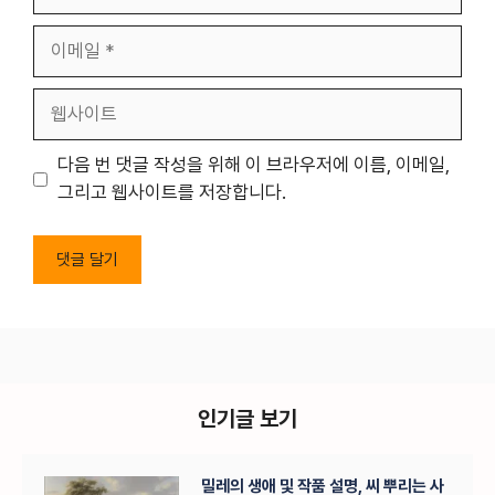
름
이
메
일
웹
사
이
다음 번 댓글 작성을 위해 이 브라우저에 이름, 이메일,
트
그리고 웹사이트를 저장합니다.
인기글 보기
밀레의 생애 및 작품 설명, 씨 뿌리는 사