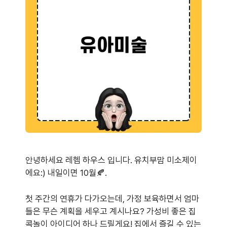
안녕하세요 레헴 하우스 입니다. 유치부맘 미소제이
에요:) 내일이면 10월🍂.
첫 주간의 연휴가 다가오는데, 가정 보육하면서 엄마
들은 무슨 계획을 세우고 계시나요? 가성비 좋은 집
콕놀이 아이디어 하나 드릴게요! 집에서 즐길 수 있는