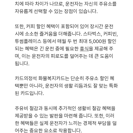
치에 따라 차이가 나므로, 운전자는 자신의 주유소를
자유롭게 선택할 수 있는 장점이 있습니다.
또한, 커피 할인 혜택이 포함되어 있어 장시간 운전
시에 소소한 즐거움을 더해줍니다. 스타벅스, 커피빈,
투썸플레이스 등에서 매월 두 번 최대 5,000원 할인
되는 혜택은 긴 운전 중에 필요한
휴식
을 제공해 주
며, 이는 운전자의 피로도를 덜어주는 데 큰 도움이
됩니다.
카드의정석 화물복지카드는 단순히 주유소 할인 혜
택뿐만 아니라, 운전자의 생활 리듬과도 잘 맞는 특화
된 카드입니다.
주유비 절감과 동시에 추가적인 생활비 절감 혜택을
제공받을 수 있는 발판을 마련해 줍니다. 또한, 이러
한 혜택들은 실제 운전자가 느끼는 경제적 부담을 덜
어주는 중요한 요소로 작용합니다.