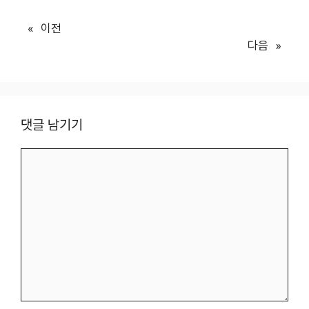
«
이전
다음
»
댓글 남기기
댓
글