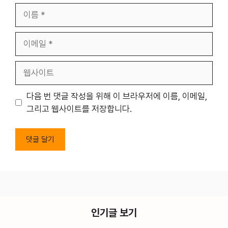
이
름
이
메
일
웹
사
이
다음 번 댓글 작성을 위해 이 브라우저에 이름, 이메일,
트
그리고 웹사이트를 저장합니다.
인기글 보기