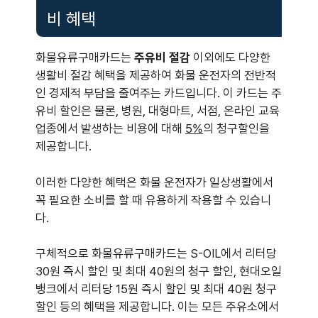
비 혜택
화물유류구매카드는
주유비 절감
이외에도 다양한
생활비 절감 혜택을 제공하여 화물 운전자의 전반적
인 경제적 부담을 줄여주는 카드입니다. 이 카드는 주
유비 할인은 물론, 병원, 대형마트, 서점, 온라인 교육
업종에서 발생하는 비용에 대해
5%
의 청구할인을
제공합니다.
이러한 다양한 혜택은 화물 운전자가 일상생활에서
꼭 필요한 소비를 할 때 유용하게 작용할 수 있습니
다.
구체적으로 화물유류구매카드는 S-OIL에서 리터당
30원 즉시 할인 및 최대 40원의 청구 할인, 현대오일
뱅크에서 리터당 15원 즉시 할인 및 최대 40원 청구
할인 등의 혜택을 제공합니다. 이는 모든 주유소에서