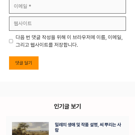
이
메
일
웹
사
이
다음 번 댓글 작성을 위해 이 브라우저에 이름, 이메일,
트
그리고 웹사이트를 저장합니다.
인기글 보기
밀레의 생애 및 작품 설명, 씨 뿌리는 사
람