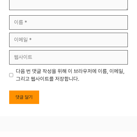
이
름
이
메
일
웹
사
이
다음 번 댓글 작성을 위해 이 브라우저에 이름, 이메일,
트
그리고 웹사이트를 저장합니다.