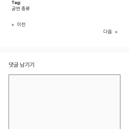
Tag:
공연 종류
«
이전
다음
»
댓글 남기기
댓
글