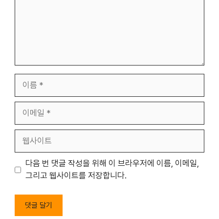
이
름
이
메
일
웹
사
이
다음 번 댓글 작성을 위해 이 브라우저에 이름, 이메일,
트
그리고 웹사이트를 저장합니다.