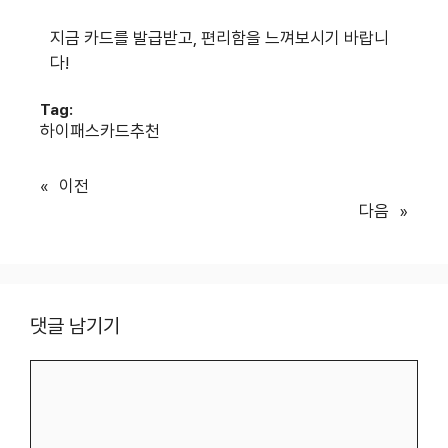
지금 카드를 발급받고, 편리함을 느껴보시기 바랍니
다!
Tag:
하이패스카드추천
«
이전
다음
»
댓글 남기기
댓
글