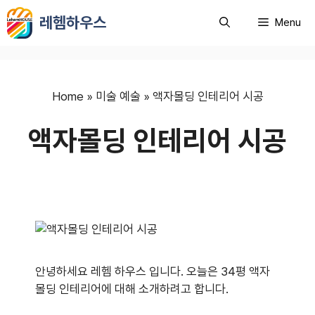
컨
레헴하우스
Menu
텐
츠
로
건
너
Home
»
미술 예술
»
액자몰딩 인테리어 시공
뛰
액자몰딩 인테리어 시공
기
안녕하세요 레헴 하우스 입니다. 오늘은 34평 액자
몰딩 인테리어에 대해 소개하려고 합니다.