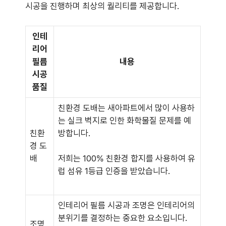
시공을 진행하며 최상의 퀄리티를 제공합니다.
인테
리어
필름
내용
시공
품질
친환경 도배는 새아파트에서 많이 사용하
는 실크 벽지로 인한 화학물질 문제를 예
친환
방합니다.
경 도
배
저희는 100% 친환경 합지를 사용하여 유
럽 섬유 1등급 인증을 받았습니다.
인테리어 필름 시공과 조명은 인테리어의
분위기를 결정하는 중요한 요소입니다.
조명