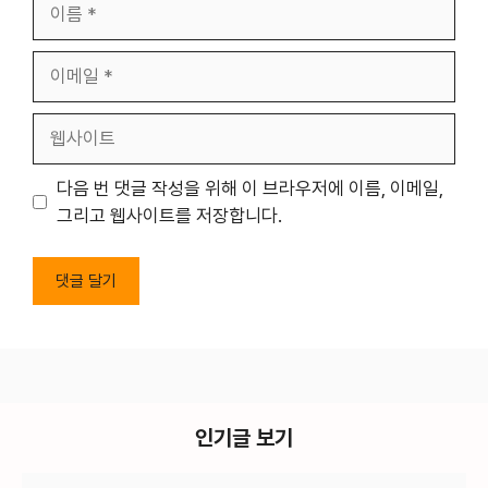
이
름
이
메
일
웹
사
이
다음 번 댓글 작성을 위해 이 브라우저에 이름, 이메일,
트
그리고 웹사이트를 저장합니다.
인기글 보기