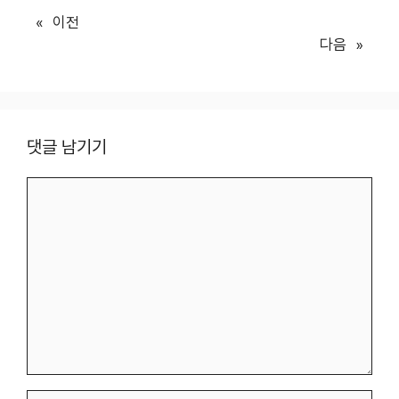
«
이전
다음
»
댓글 남기기
댓
글