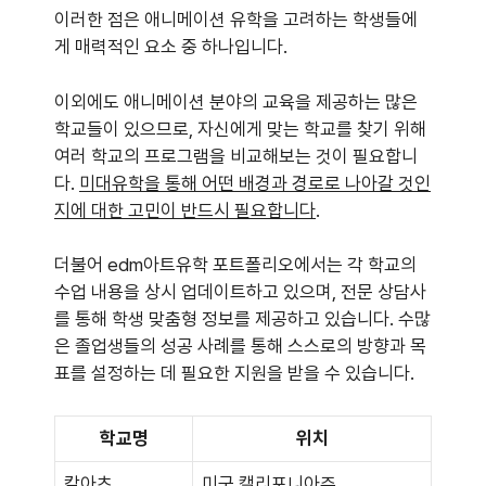
이러한 점은 애니메이션 유학을 고려하는 학생들에
게 매력적인 요소 중 하나입니다.
이외에도 애니메이션 분야의 교육을 제공하는 많은
학교들이 있으므로, 자신에게 맞는 학교를 찾기 위해
여러 학교의 프로그램을 비교해보는 것이 필요합니
다.
미대유학을 통해 어떤 배경과 경로로 나아갈 것인
지에 대한 고민이 반드시 필요합니다
.
더불어 edm아트유학 포트폴리오에서는 각 학교의
수업 내용을 상시 업데이트하고 있으며, 전문 상담사
를 통해 학생 맞춤형 정보를 제공하고 있습니다. 수많
은 졸업생들의 성공 사례를 통해 스스로의 방향과 목
표를 설정하는 데 필요한 지원을 받을 수 있습니다.
학교명
위치
칼아츠
미국 캘리포니아주