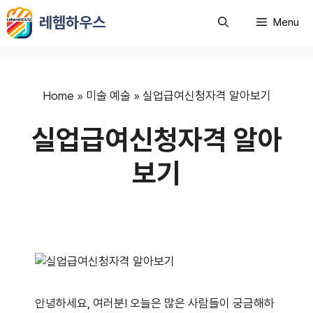
컨
레헴하우스
Menu
텐
츠
로
건
너
Home
»
미술 예술
»
실업급여신청자격 알아보기
뛰
실업급여신청자격 알아
기
보기
안녕하세요, 여러분! 오늘은 많은 사람들이 궁금해하