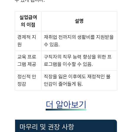
실업급여
설명
의 이점
경제적 지
재취업 전까지의 생활비를 지원받을
원
수 있음.
교육 프로
구직자의 직무 능력 향상을 위한 프
그램 제공
로그램을 이수할 수 있음.
정신적 안
직장을 잃은 이후에도 재정적인 불
정감
안감이 줄어들게 됨.
더 알아보기
마무리 및 권장 사항