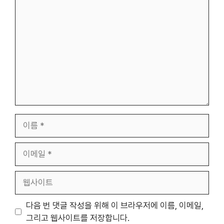
글
이
름
이
메
일
웹
사
이
다음 번 댓글 작성을 위해 이 브라우저에 이름, 이메일,
트
그리고 웹사이트를 저장합니다.