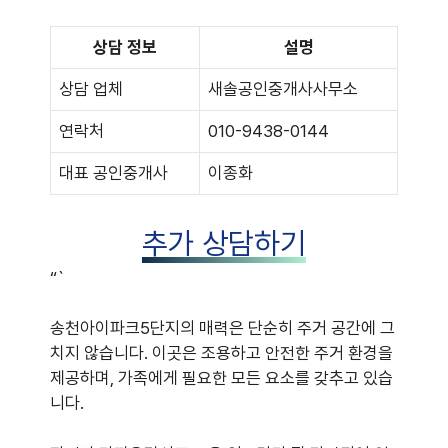
상담 정보
설명
상담 업체
새솔공인중개사사무소
연락처
010-9438-0144
대표 공인중개사
이종화
추가 상담하기
“`
송천아이파크5단지의 매력은 단순히 주거 공간에 그
치지 않습니다. 이곳은 조용하고 안전한 주거 환경을
제공하며, 가족에게 필요한 모든 요소를 갖추고 있습
니다.