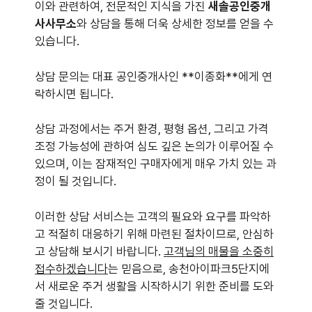
이와 관련하여, 전문적인 지식을 가진
새솔공인중개
사사무소
와 상담을 통해 더욱 상세한 정보를 얻을 수
있습니다.
상담 문의는 대표 공인중개사인 **이종화**에게 연
락하시면 됩니다.
상담 과정에서는 주거 환경, 평형 옵션, 그리고 가격
조정 가능성에 관하여 심도 깊은 논의가 이루어질 수
있으며, 이는 잠재적인 구매자에게 매우 가치 있는 과
정이 될 것입니다.
이러한 상담 서비스는 고객의 필요와 요구를 파악하
고 적절히 대응하기 위해 마련된 절차이므로, 안심하
고 상담해 보시기 바랍니다.
고객님의 매물을 소중히
접수하겠습니다
는 믿음으로, 송천아이파크5단지에
서 새로운 주거 생활을 시작하시기 위한 준비를 도와
줄 것입니다.