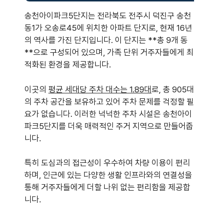
송천아이파크5단지는 전라북도 전주시 덕진구 송천
동1가 오송로45에 위치한 아파트 단지로, 현재 16년
의 역사를 가진 단지입니다. 이 단지는 **총 9개 동
**으로 구성되어 있으며, 가족 단위 거주자들에게 최
적화된 환경을 제공합니다.
이곳의
평균 세대당 주차 대수는 1.89대
로, 총 905대
의 주차 공간을 보유하고 있어 주차 문제를 걱정할 필
요가 없습니다. 이러한 넉넉한 주차 시설은 송천아이
파크5단지를 더욱 매력적인 주거 지역으로 만들어줍
니다.
특히 도심과의 접근성이 우수하여 차량 이용이 편리
하며, 인근에 있는 다양한 생활 인프라와의 연결성을
통해 거주자들에게 더할 나위 없는 편리함을 제공합
니다.