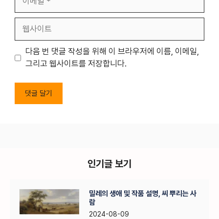
메
일
웹
사
이
다음 번 댓글 작성을 위해 이 브라우저에 이름, 이메일,
트
그리고 웹사이트를 저장합니다.
인기글 보기
밀레의 생애 및 작품 설명, 씨 뿌리는 사
람
2024-08-09