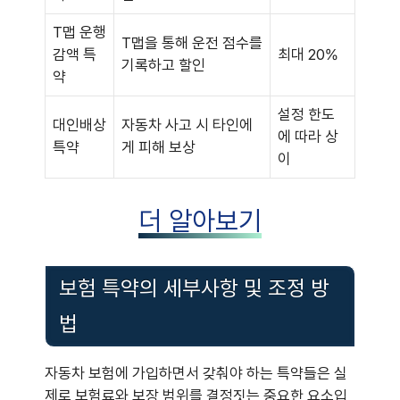
T맵 운행
T맵을 통해 운전 점수를
감액 특
최대 20%
기록하고 할인
약
설정 한도
대인배상
자동차 사고 시 타인에
에 따라 상
특약
게 피해 보상
이
더 알아보기
보험 특약의 세부사항 및 조정 방
법
자동차 보험에 가입하면서 갖춰야 하는 특약들은 실
제로 보험료와 보장 범위를 결정짓는 중요한 요소입