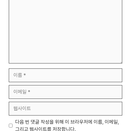
댓
글
이
름
이
메
일
웹
사
이
다음 번 댓글 작성을 위해 이 브라우저에 이름, 이메일,
트
그리고 웹사이트를 저장합니다.