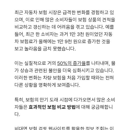
최근 자동차 보험 시장은 급격한 변화를 경험하고 있
으며, 이로 인해 많은 소비자들이 보험 상품의 견적을
비교하고 갱신하는 데 어려움을 겪고 있습니다. 예를
들어, 최근 한 소비자는 과거 1만 3천 원이었던 자동
차 보험료가 올해에는 1만 9천 원으로 증가한 것을
보고 놀라움을 금치 못했습니다.
이는 실질적으로 거의
50%의 증가율
를 나타내며, 물
가 상승과 관련된 불안을 더욱 심화시키고 있습니다.
이러한 변화는 차량 보험을 처음 가입할 때와는 전혀
다른 상황을 명확하게 보여줍니다.
특히, 보험의 만기 도래 시점에 다가오면서 많은 소비
자들은
효과적인 보험 비교 방법
에 대해 궁금해합니
다.
비대면 보험 검토 웹사이트를 활용한 정보 조회는 이