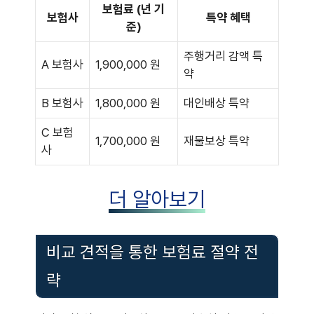
보험료 (년 기
보험사
특약 혜택
준)
주행거리 감액 특
A 보험사
1,900,000 원
약
B 보험사
1,800,000 원
대인배상 특약
C 보험
1,700,000 원
재물보상 특약
사
더 알아보기
비교 견적을 통한 보험료 절약 전
략