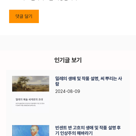
인기글 보기
밀레의 생애 및 작품 설명, 씨 뿌리는 사
람
2024-08-09
빈센트 반 고흐의 생애 및 작품 설명 후
기 인상주의 해바라기