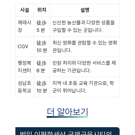
시설
위치
설명
재래시
徒歩
신선한 농산물과 다양한 상품을
장
5 분
구입할 수 있는 곳입니다.
徒歩
최신 영화를 관람할 수 있는 영화
CGV
10 분
관입니다.
행정복
徒歩
민원 처리와 다양한 서비스를 제
지센터
8 분
공하는 기관입니다.
성남초
徒歩
지역 내 초등 교육 기관으로, 학
등학교
10 분
군이 뛰어납니다.
더 알아보기
범일 이편한세상 국제금융시티의