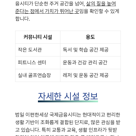
융시티가 단순한 주거 공간을 넘어,
삶의 질을 높여
준다는 점에서 가치가 뛰어난 곳
임을 확인할 수 있게
합니다.
커뮤니티 시설
용도
작은 도서관
독서 및 학습 공간 제공
피트니스 센터
운동과 건강 관리 공간
실내 골프연습장
레저 및 운동 공간 제공
자세한 시설 정보
범일 이편한세상 국제금융시티는 현대적이고 편리한
생활 기반이 조화롭게 결합된 단지로, 많은 관심을 받
고 있습니다. 특히 교통과 교육, 생활 인프라가 뒷받