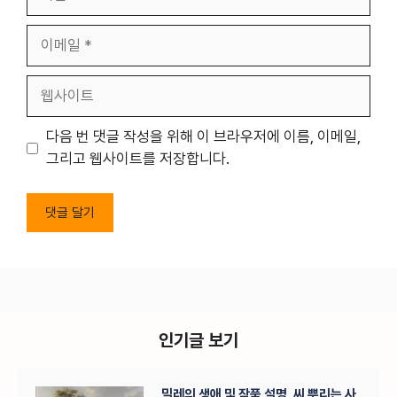
름
이
메
일
웹
사
이
다음 번 댓글 작성을 위해 이 브라우저에 이름, 이메일,
트
그리고 웹사이트를 저장합니다.
인기글 보기
밀레의 생애 및 작품 설명, 씨 뿌리는 사