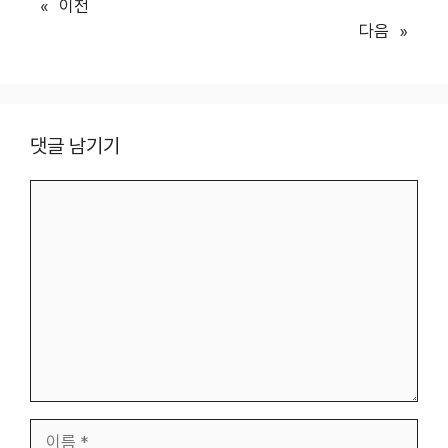
«
이전
다음
»
댓글 남기기
댓
글
이