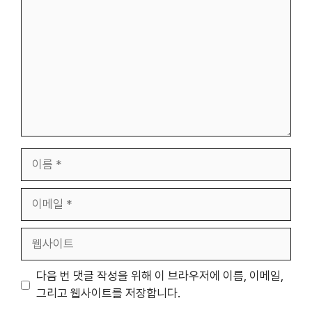
글
이
름
이
메
일
웹
사
이
다음 번 댓글 작성을 위해 이 브라우저에 이름, 이메일,
트
그리고 웹사이트를 저장합니다.