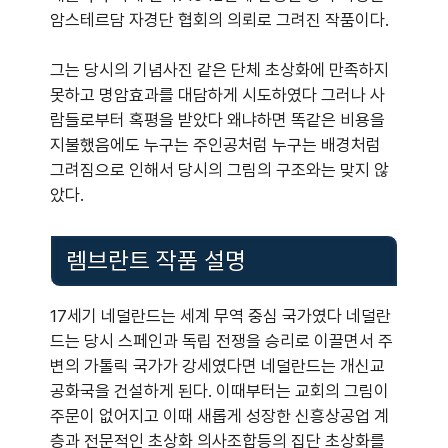
암스테르담 자경단 협회의 의뢰로 그려진 작품이다.
그는 당시의 기념사진 같은 단체 초상화에 만족하지
못하고 명암효과를 대담하게 시도하였다 그러나 사
람들로부터 혹평을 받았다 왜냐하면 똑같은 비용을
지불했음에도 누구는 주인공처럼 누구는 배경처럼
그려짐으로 인해서 당시의 그림의 구조와는 맞지 않
았다.
렘브란트 작품 설명
17세기 네덜란드는 세계 무역 중심 국가였다 네덜란
드는 당시 스페인과 독립 전쟁을 승리로 이끌면서 주
변의 가톨릭 국가가 강세였다면 네덜란드는 개신교
공화국을 건설하게 된다. 이때부터는 교회의 그림이
주문이 없어지고 이때 새롭게 성장한 신흥상공업 계
층과 전문적인 초상화 의사조합등의 집단 초상화를