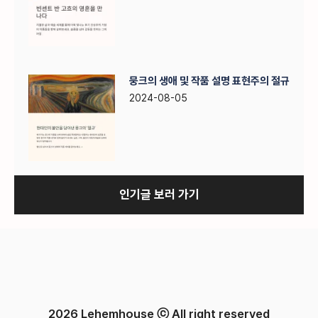
뭉크의 생애 및 작품 설명 표현주의 절규
2024-08-05
인기글 보러 가기
2026 Lehemhouse ⓒ All right reserved