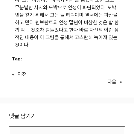
무분별한 사치와 도박으로 인생이 파탄되었다. 도박
빚을 갚기 위해서 그는 늘 허덕이며 결국에는 파산을
하고 만다 렘브란트의 인생 말년이 비참한 것은 밥 한
끼 먹는 것조차 힘들었다고 한다 바로 자신의 이런 심
적인 내용이 이 그림을 통해서 고스란히 녹아져 있는
것이다.
Tag:
«
이전
다음
»
댓글 남기기
댓