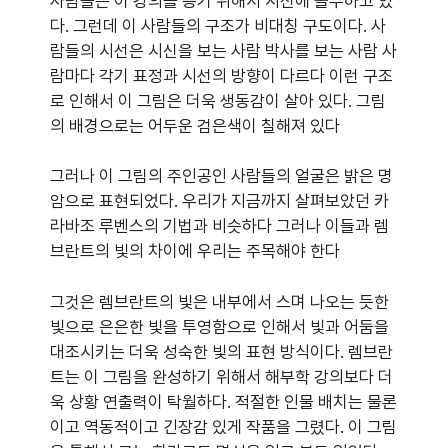
사람들은 이 강의를 등기 위해서 시신에 몰두하고 있
다. 그런데 이 사람들의 구조가 비대칭 구도이다. 사
람들의 시선은 시신을 보는 사람 박사를 보는 사람 사
람마다 각기 표정과 시선의 방향이 다르다 이런 구조
로 인해서 이 그림은 더욱 생동감이 살아 있다. 그림
의 배경으로는 어두운 검은색이 칠해져 있다
그러나 이 그림의 주인공인 사람들의 얼굴은 밝은 명
암으로 표현되었다. 우리가 지금까지 살펴보았던 카
라바조 루벤스의 기법과 비슷하다 그러나 이들과 렘
브란트의 빛의 차이에 우리는 주목해야 한다
그것은 렘브란트의 빛은 내부에서 스며 나오는 듯한
빛으로 은은한 빛을 투영함으로 인해서 빛과 어둠을
대조시키는 더욱 성숙한 빛의 표현 방식이다. 렘브란
트는 이 그림을 완성하기 위해서 해부학 강의보다 더
욱 상황 연출력이 탁월하다. 적절한 인물 배치는 물론
이고 역동적이고 긴장감 있게 작품을 그렸다. 이 그림