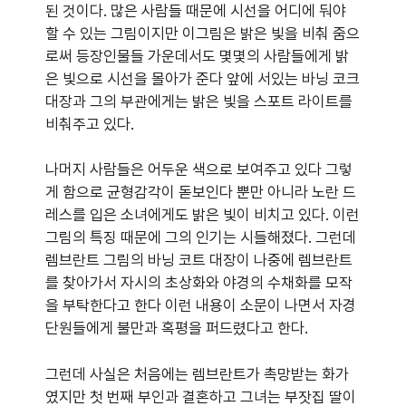
된 것이다. 많은 사람들 때문에 시선을 어디에 둬야
할 수 있는 그림이지만 이그림은 밝은 빛을 비춰 줌으
로써 등장인물들 가운데서도 몇몇의 사람들에게 밝
은 빛으로 시선을 몰아가 준다 앞에 서있는 바닝 코크
대장과 그의 부관에게는 밝은 빛을 스포트 라이트를
비춰주고 있다.
나머지 사람들은 어두운 색으로 보여주고 있다 그렇
게 함으로 균형감각이 돋보인다 뿐만 아니라 노란 드
레스를 입은 소녀에게도 밝은 빛이 비치고 있다. 이런
그림의 특징 때문에 그의 인기는 시들해졌다. 그런데
렘브란트 그림의 바닝 코트 대장이 나중에 렘브란트
를 찾아가서 자시의 초상화와 야경의 수채화를 모작
을 부탁한다고 한다 이런 내용이 소문이 나면서 자경
단원들에게 불만과 혹평을 퍼드렸다고 한다.
그런데 사실은 처음에는 렘브란트가 촉망받는 화가
였지만 첫 번째 부인과 결혼하고 그녀는 부잣집 딸이