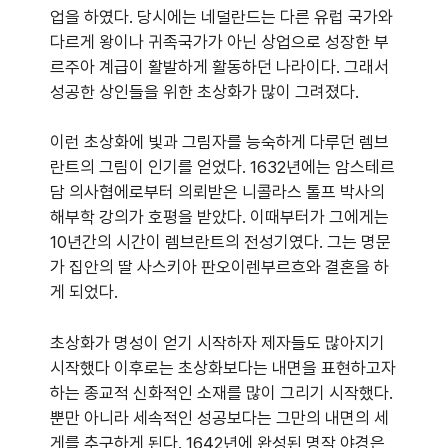
업을 하였다. 당시에는 네덜란드는 다른 유럽 국가와
다르게 왕이나 귀족국가가 아닌 상업으로 성장한 부
르주아 계급이 활발하게 활동하던 나라이다. 그래서
성공한 상인들을 위한 초상화가 많이 그려졌다.
이런 초상화에 빛과 그림자를 능숙하게 다루던 렘브
란트의 그림이 인기를 얻었다. 1632년에는 암스테르
담 의사협에로부터 의뢰받은 니콜라스 톨프 박사의
해부학 강의가 호평을 받았다. 이때부터가 그에게는
10년간의 시간이 렘브란트의 전성기였다. 그는 명문
가 집안의 딸 사스키아 판오이렌부르흐와 결혼을 하
게 되었다.
초상화가 명성이 얻기 시작하자 제자들도 많아지기
시작했다 이후로는 초상화보다는 내면을 표현하고자
하는 종교적 신화적인 소재를 많이 그리기 시작했다.
뿐만 아니라 세속적인 성공보다는 그만의 내면의 세
게를 추구하게 된다. 1642년에 완성된 명작 야경은