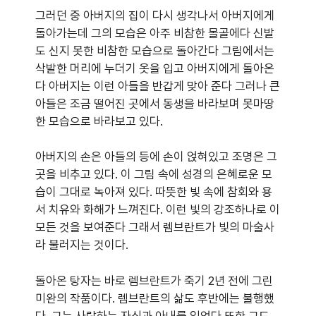
그러던 중 아버지의 집이 다시 생각나서 아버지에게
돌아가는데 그의 모습은 아주 비참한 몰골에다 신발
도 신지 못한 비참한 모습으로 돌아간다 그림에서는
삭발한 머리에 누더기 옷을 입고 아버지에게 돌아온
다 아버지는 이런 아들을 반갑게 맞아 준다 그러나 큰
아들은 조금 떨어진 곳에서 동생을 바라보며 못마땅
한 모습으로 바라보고 있다.
아버지의 손은 아들의 등에 손이 얹혀있고 조명은 그
곳을 비추고 있다. 이 그림 속에 성경의 은혜로운 모
습이 그대로 녹아져 있다. 따뜻한 빛 속에 참회와 용
서 치유와 화해가 느껴진다. 이런 빛의 강조하나로 이
모든 것을 보여준다 그래서 렘브란트가 빛의 마술사
라 불러지는 것이다.
돌아온 탕자는 바로 렘브란트가 죽기 2년 전에 그린
미완의 작품이다. 렘브란트의 삶도 후반에는 불행했
다. 그는 사랑하는 자식과 아내를 잃었다 또한 그도