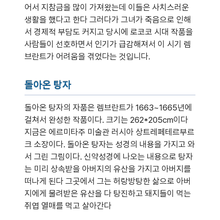
어서 지참금을 많이 가져왔는데 이들은 사치스러운
생활을 했다고 한다 그러다가 그녀가 죽음으로 인해
서 경제적 부담도 커지고 당시에 로코코 시대 작품을
사람들이 선호하면서 인기가 급감해져서 이 시기 렘
브란트가 어려움을 겪었다는 것입니다.
돌아온 탕자
돌아온 탕자의 자품은 렘브란트가 1663~1665년에
걸쳐서 완성한 작품이다. 크기는 262*205cm이다
지금은 에르미타주 미술관 러시아 상트레페테르부르
크 소장이다. 돌아온 탕자는 성경의 내용을 가지고 와
서 그린 그림이다. 신약성경에 나오는 내용으로 탕자
는 미리 상속받을 아버지의 유산을 가지고 아버지를
떠나게 된다 그곳에서 그는 허랑방탕한 삶으로 아버
지에게 물려받은 유산을 다 탕진하고 돼지들이 먹는
쥐엽 열매를 먹고 살아간다