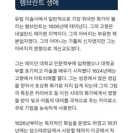
렘브란트 생애
유럽 미술사에서 일반적으로 가장 위대한 화가라 불
리는 렘브란트는 1606년에 태어났다. 그의 고향은
네덜란드 레이렌 지역이다. 그의 아버지는 부유한 제
분업자였다. 그의 어머니는 가톨릭 신자였지만 그는
아버지의 영향으로 개신교도였다.
그는 레이던 대학교 인문학부에 입학했으나 대학공
부를 포기하고 미술을 배우기 시작했다 1624년에는
고향에서 아트리에를 열다. 그는 성경에서 많은 영감
을 얻어서 초상화 화가로 자리 잡게 되는데 그의 그림
의 특징은 카라바조 등 이전 시대의 화가에게서 영향
을 받아 빛과 어둠의 대비를 극적으로 주는 키아로스
쿠로 기법을 능숙하게 사용한다.
1626년부터는 독자적인 화실을 운영도 하였고 1631
년에는 암스테르담에서 사망할 때까지 이곳에서 작