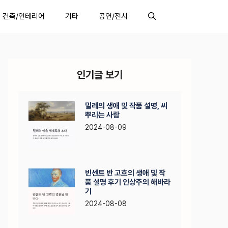
건축/인테리어
기타
공연/전시
인기글 보기
밀레의 생애 및 작품 설명, 씨
뿌리는 사람
2024-08-09
빈센트 반 고흐의 생애 및 작
품 설명 후기 인상주의 해바라
기
2024-08-08