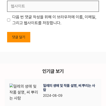
일
웹
사
이
다음 번 댓글 작성을 위해 이 브라우저에 이름, 이메일,
트
그리고 웹사이트를 저장합니다.
인기글 보기
밀레의 생애 및 작품 설명, 씨 뿌리는 사
람
2024-08-09