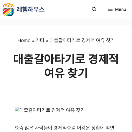
컨
레헴하우스
Menu
텐
츠
로
건
너
Home
»
기타
»
대출갈아타기로 경제적 여유 찾기
뛰
대출갈아타기로 경제적
기
여유 찾기
요즘 많은 사람들이 경제적으로 어려운 상황에 직면