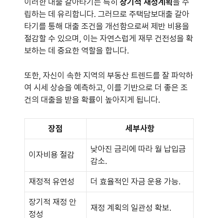
이러한 대출 갈아타기는 특히
장기적 재정계획
을 수
립하는 데 유리합니다. 그러므로 주택담보대출 갈아
타기를 통해 대출 조건을 개선함으로써 제반 비용을
절감할 수 있으며, 이는 자연스럽게 재무 건전성을 확
보하는 데 중요한 역할을 합니다.
또한, 자신이 속한 지역의 부동산 트렌드를 잘 파악하
여 시세 상승을 예측하고, 이를 기반으로 더 좋은 조
건의 대출을 받을 확률이 높아지게 됩니다.
장점
세부사항
낮아진 금리에 따라 월 납입금
이자비용 절감
감소.
재정적 유연성
더 효율적인 자금 운용 가능.
장기적 재정 안
재정 계획의 일관성 확보.
정성