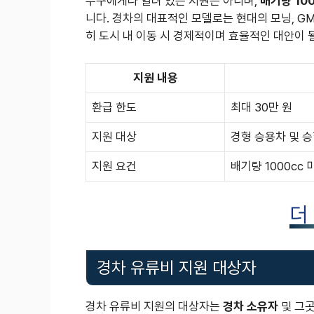
누구에게나 열려 있는 지원은 아니며,
배기량 10
니다. 경차의 대표적인 모델로는 현대의 모닝, G
히 도시 내 이동 시 경제적이며 효율적인 대안이 될
지원 내용
환급 한도
최대 30만 원
지원 대상
경형 승용차 및 
지원 요건
배기량 1000cc 
더
경차 유류비 지원 대상자
경차 유류비 지원의 대상자는
경차 소유자
및 그곳