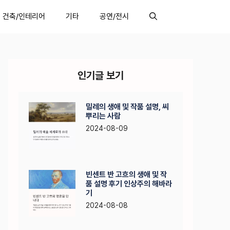
건축/인테리어
기타
공연/전시
인기글 보기
밀레의 생애 및 작품 설명, 씨
뿌리는 사람
2024-08-09
빈센트 반 고흐의 생애 및 작
품 설명 후기 인상주의 해바라
기
2024-08-08