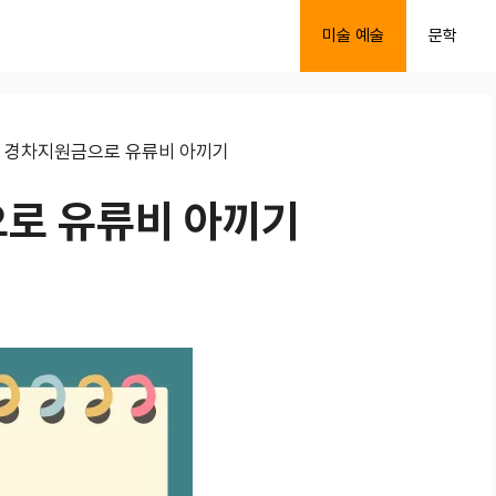
미술 예술
문학
»
경차지원금으로 유류비 아끼기
로 유류비 아끼기