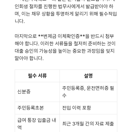
인회생 절차를 진행한 법무사에게서 발급받아야 하
며, 이는 채무 상황을 투명하게 알리기 위해 필수적입
니다.
마지막으로 **변제금 이체확인증**을 반드시 첨부
해야 합니다. 이러한 서류들을 철저히 준비하는 것이
대출 승인의 가능성을 높이는 중요한 과정임을 잊지
말아야 합니다.
필수 서류
설명
주민등록증, 운전면허증 필
신분증
수
주민등록초본
전입 이력 포함
급여 통장 입출금 내
최근 3개월 간의 자료 제출
역