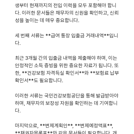
생부터 현재까지의 전입 이력을 모두 포함해야 합니
다. 이러한 문서들은 채무자의 신원을 확인하고, 신뢰
성을 높이는 데 매우 중요합니다.
세 번째 서류는 **급여 통장 입출금 거래내역**입니
다.
최근 3개월 간의 입출금 내역을 제출해야 하며, 이는
안정적인 소득 증빙을 위한 중요한 자료가 됩니다. 또
한, **건강보험 자격득실 확인서**와 **보험료 납부
확인서**도 필요합니다.
이러한 서류는 국민건강보험공단을 통해 발급받아야
하며, 채무자의 보장성 자원을 확인하는 데 기여합니
다.
마지막으로, **변제계획안**, **변제예정액표**,
**채권자목록표**와 같은 문서들이 필요합니다. 개