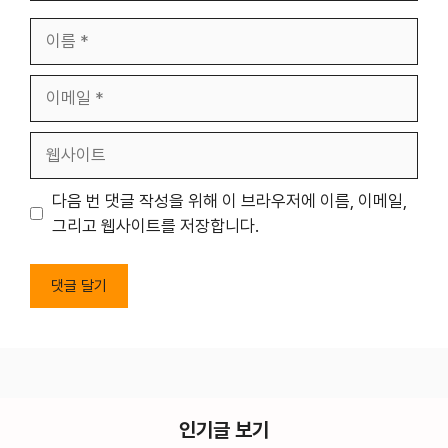
이
름
이
메
일
웹
사
이
다음 번 댓글 작성을 위해 이 브라우저에 이름, 이메일,
트
그리고 웹사이트를 저장합니다.
인기글 보기