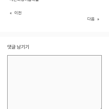
«
이전
다음
»
댓글 남기기
댓
글