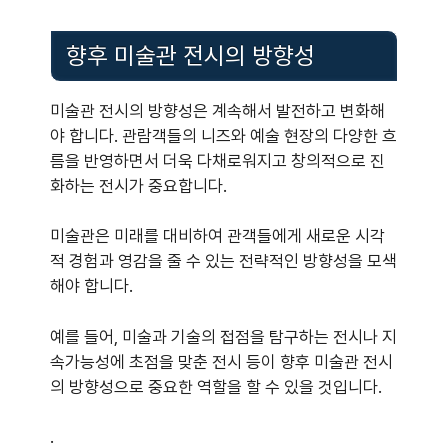
향후 미술관 전시의 방향성
미술관 전시의 방향성은 계속해서 발전하고 변화해
야 합니다. 관람객들의 니즈와 예술 현장의 다양한 흐
름을 반영하면서 더욱 다채로워지고 창의적으로 진
화하는 전시가 중요합니다.
미술관은 미래를 대비하여 관객들에게 새로운 시각
적 경험과 영감을 줄 수 있는 전략적인 방향성을 모색
해야 합니다.
예를 들어, 미술과 기술의 접점을 탐구하는 전시나 지
속가능성에 초점을 맞춘 전시 등이 향후 미술관 전시
의 방향성으로 중요한 역할을 할 수 있을 것입니다.
.