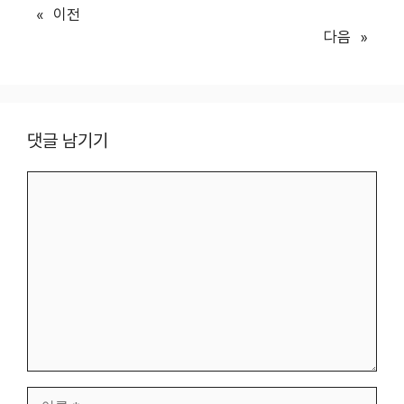
«
이전
다음
»
댓글 남기기
댓
글
이