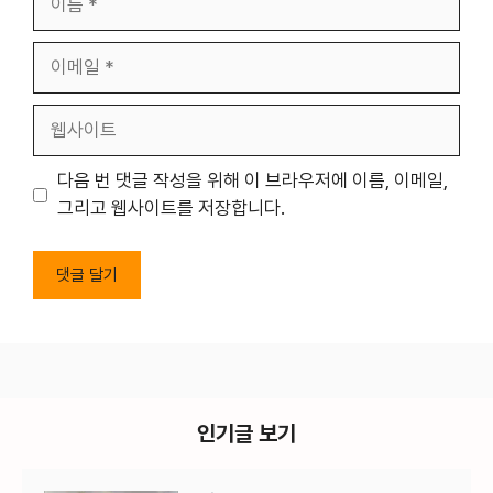
름
이
메
일
웹
사
이
다음 번 댓글 작성을 위해 이 브라우저에 이름, 이메일,
트
그리고 웹사이트를 저장합니다.
인기글 보기