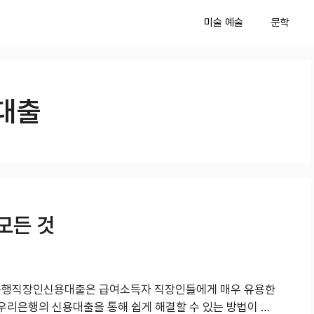
미술 예술
문학
대출
모든 것
행직장인신용대출은 급여소득자 직장인들에게 매우 유용한
 우리은행의 신용대출을 통해 쉽게 해결할 수 있는 방법이 …