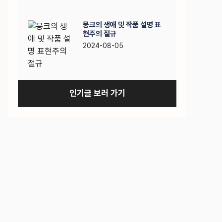
뭉크의 생애 및 작품 설명 표
현주의 절규
2024-08-05
인기글 보러 가기