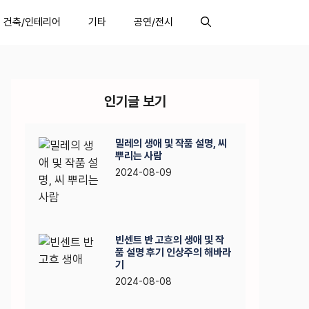
건축/인테리어
기타
공연/전시
인기글 보기
밀레의 생애 및 작품 설명, 씨
뿌리는 사람
2024-08-09
빈센트 반 고흐의 생애 및 작
품 설명 후기 인상주의 해바라
기
2024-08-08