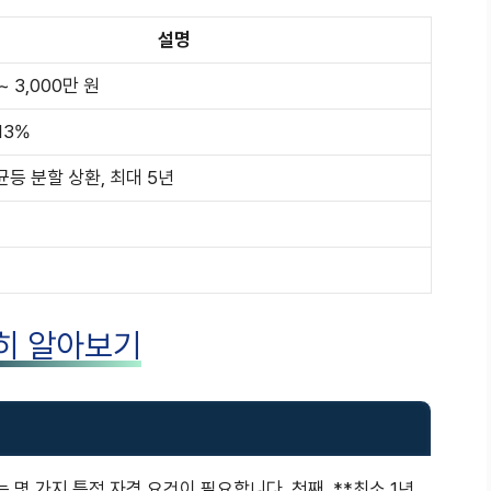
설명
~ 3,000만 원
13%
균등 분할 상환, 최대 5년
히 알아보기
몇 가지 특정 자격 요건이 필요합니다. 첫째, **최소 1년