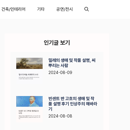
건축/인테리어
기타
공연/전시
인기글 보기
밀레의 생애 및 작품 설명, 씨
뿌리는 사람
2024-08-09
빈센트 반 고흐의 생애 및 작
품 설명 후기 인상주의 해바라
기
2024-08-08