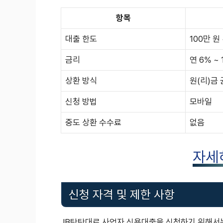
항목
대출 한도
100만 원 
금리
연 6% ~ 
상환 방식
원(리)금 
신청 방법
모바일
중도 상환 수수료
없음
자세
신청 자격 및 제한 사항
JB탄탄대로 사업자 신용대출을 신청하기 위해서는 