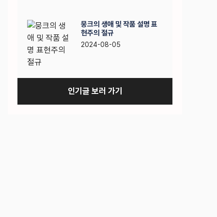
뭉크의 생애 및 작품 설명 표
현주의 절규
2024-08-05
인기글 보러 가기