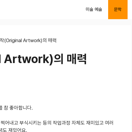
미술 예술
문학
작(Original Artwork)의 매력
l Artwork)의 매력
 참 좋아합니다.
 찍어내고 부식시키는 등의 작업과정 자체도 재미있고 여러
념도 재밌어요.