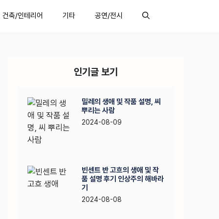
건축/인테리어
기타
공연/전시
인기글 보기
밀레의 생애 및 작품 설명, 씨
뿌리는 사람
2024-08-09
빈센트 반 고흐의 생애 및 작
품 설명 후기 인상주의 해바라
기
2024-08-08