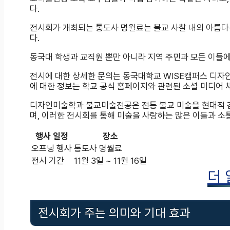
다.
전시회가 개최되는 통도사 명월료는 불교 사찰 내의 아름다
다.
동국대 학생과 교직원 뿐만 아니라 지역 주민과 모든 이들에
전시에 대한 상세한 문의는 동국대학교 WISE캠퍼스 디자인미
에 대한 정보는 학교 공식 홈페이지와 관련된 소셜 미디어 
디자인미술학과 불교미술전공은 전통 불교 미술을 현대적 
며, 이러한 전시회를 통해 미술을 사랑하는 많은 이들과 소
행사 일정
장소
오프닝 행사
통도사 명월료
전시 기간
11월 3일 ~ 11월 16일
더
전시회가 주는 의미와 기대 효과