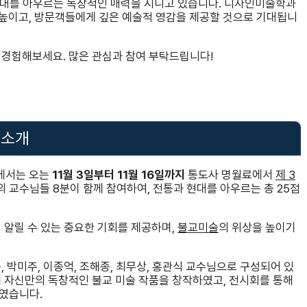
 현대를 아우르는 독창적인 매력을 지니고 있습니다. 디자인미술학과
 높이고, 방문객들에게 깊은 예술적 영감을 제공할 것으로 기대됩니
 경험해보세요. 많은 관심과 참여 부탁드립니다!
 소개
에서는 오는
11월 3일부터 11월 16일까지
통도사 명월료에서
제 3
 교수님들 8분이 함께 참여하여, 전통과 현대를 아우르는 총 25점
 알릴 수 있는 중요한 기회를 제공하며,
불교미술
의 위상을 높이기
 박미주, 이종억, 조해종, 최무상, 홍관식 교수님으로 구성되어 있
해 자신만의 독창적인 불교 미술 작품을 창작하였고, 전시회를 통해
였습니다.