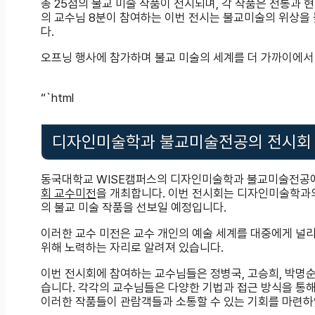
총 25점의 불교 미술 작품이 전시되며, 각 작품은 전통과
의 교수님 8분이 참여하는 이번 전시는 불교미술의 위상을
다.
오프닝 행사에 참가하며 불교 미술의 세계를 더 가까이에서
“`html
디자인미술학과 불교미술전공의 전시회
동국대학교 WISE캠퍼스의 디자인미술학과 불교미술전공
회 교수미전
을 개최합니다. 이번 전시회는 디자인미술학과의
의 불교 미술 작품을 선보일 예정입니다.
이러한 교수 미전은 교수 개인의 예술 세계를 대중에게 널리
위해 노력하는 자리로 알려져 있습니다.
이번 전시회에 참여하는 교수님들은 정병국, 고승희, 박명순,
습니다. 각각의 교수님들은 다양한 기법과 접근 방식을 통
이러한 작품들이 관람객들과 소통할 수 있는 기회를 마련하