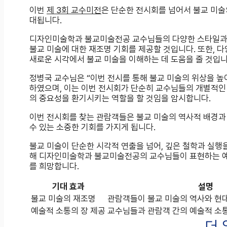
이번
제 3회 교수미전
은 단순한 전시회를 넘어서 불교 미술
대됩니다.
디자인미술학과 불교미술전공 교수님들의 다양한 스타일과 
불교 미술에 대한 재조명 기회를 제공할 것입니다. 또한,
새로운 시각에서 불교 미술을 이해하는 데 도움을 줄 것입니
정병국 교수님은 “이번 전시를 통해 불교 미술의 위상을 높
하였으며, 이는 이번 전시회가 단순히 교수님들의 개별적인
의 중요성을 환기시키는 역할을 할 것임을 암시합니다.
이번 전시회를 찾는 관람객들은 불교 미술의 역사적 배경과 
수 있는 소중한 기회를 가지게 됩니다.
불교 미술이 단순한 시각적 연출을 넘어, 깊은 철학과 실행
해 디자인미술학과 불교미술전공의 교수님들이 표현하는 예술
를 희망합니다.
기대 효과
설명
불교 미술의 재조명
관람객들이 불교 미술의 역사와 현
예술적 소통의 장 제공
교수님들과 관람객 간의 예술적 소통
더