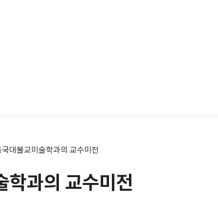
동국대불교미술학과의 교수미전
술학과의 교수미전