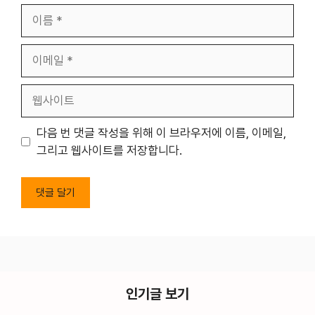
이
름
이
메
일
웹
사
이
다음 번 댓글 작성을 위해 이 브라우저에 이름, 이메일,
트
그리고 웹사이트를 저장합니다.
인기글 보기