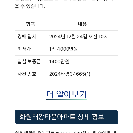
을 수 있습니다.
항목
내용
경매 일시
2024년 12월 24일 오전 10시
최저가
1억 4000만원
입찰 보증금
1400만원
사건 번호
2024타경34665(1)
더 알아보기
화원태왕타운아파트 상세 정보