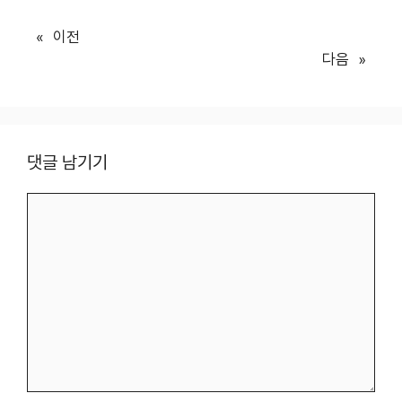
«
이전
다음
»
댓글 남기기
댓
글