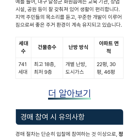
예를 들어, 대구 달성군 화원읍에는 교육 기관, 상업
시설, 공원 등이 잘 갖춰져 있어 생활이 편리합니다.
지역 주민들의 목소리를 듣고, 꾸준한 개발이 이루어
짐으로써 좋은 주거 환경이 계속 유지되고 있습니다.
세대
아파트 면
건물층수
난방 방식
수
적
741
최고 18층,
개별 난방,
22평, 30
세대
최저 9층
도시가스
평, 46평
더 알아보기
경매 참여 시 유의사항
경매 절차는 단순히 입찰에 참여하는 것 이상으로,
정