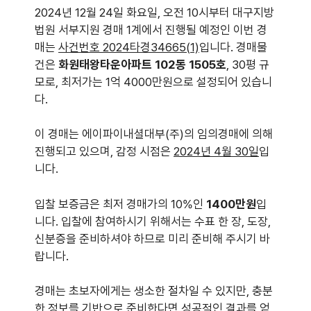
2024년 12월 24일 화요일, 오전 10시부터 대구지방
법원 서부지원 경매 1계에서 진행될 예정인 이번 경
매는
사건번호 2024타경34665(1)
입니다. 경매물
건은
화원태왕타운아파트 102동 1505호
, 30평 규
모로, 최저가는 1억 4000만원으로 설정되어 있습니
다.
이 경매는 에이파이내셜대부(주)의 임의경매에 의해
진행되고 있으며, 감정 시점은
2024년 4월 30일
입
니다.
입찰 보증금은 최저 경매가의 10%인
1400만원
입
니다. 입찰에 참여하시기 위해서는 수표 한 장, 도장,
신분증을 준비하셔야 하므로 미리 준비해 주시기 바
랍니다.
경매는 초보자에게는 생소한 절차일 수 있지만, 충분
한 정보를 기반으로 준비한다면 성공적인 결과를 얻