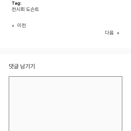
Tag:
전시회 도슨트
«
이전
다음
»
댓글 남기기
댓
글