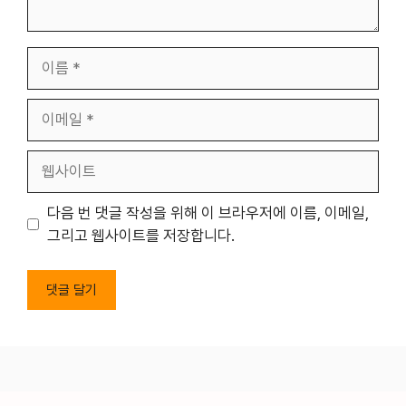
이
름
이
메
일
웹
사
이
다음 번 댓글 작성을 위해 이 브라우저에 이름, 이메일,
트
그리고 웹사이트를 저장합니다.