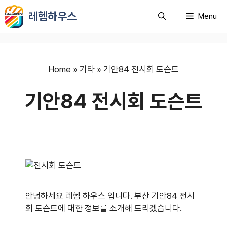
컨
레헴하우스
Menu
텐
츠
로
건
너
Home
»
기타
»
기안84 전시회 도슨트
뛰
기안84 전시회 도슨트
기
안녕하세요 레헴 하우스 입니다. 부산 기안84 전시
회 도슨트에 대한 정보를 소개해 드리겠습니다.